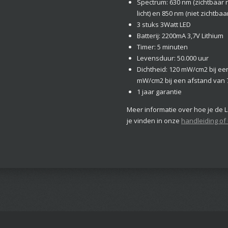
Spectrum: 630 nm (zichtbaar r
licht) en 850 nm (niet zichtbaa
3 stuks 3Watt LED
Batterij: 2200mA 3,7V Lithium
Timer: 5 minuten
Levensduur: 50.000 uur
Dichtheid: 120 mW/cm2 bij een 
mW/cm2 bij een afstand van 7,
1 jaar garantie
Meer informatie over hoe je de 
je vinden in onze
handleiding of 