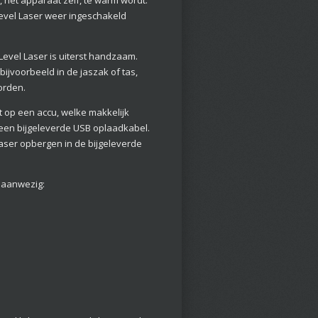
evel Laser weer ingeschakeld
Level Laser is uiterst handzaam.
bijvoorbeeld in de jaszak of tas,
orden.
t op een accu, welke makkelijk
en bijgeleverde USB oplaadkabel.
Laser opbergen in de bijgeleverde
e aanwezig: