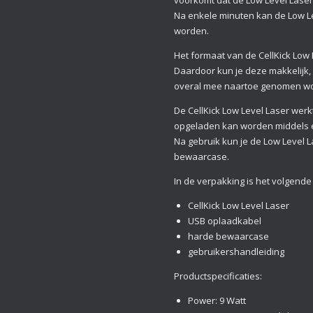
Na enkele minuten kan de Low L
worden.
Het formaat van de CellKick Low 
Daardoor kun je deze makkelijk, 
overal mee naartoe genomen w
De CellKick Low Level Laser werk
opgeladen kan worden middels e
Na gebruik kun je de Low Level 
bewaarcase.
In de verpakking is het volgend
CellKick Low Level Laser
USB oplaadkabel
harde bewaarcase
gebruikershandleiding
Productspecificaties:
Power: 9 Watt