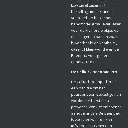
Low Level Laser in 1
bestelling met een mooi
voordeel. Zo heb je het
handmodel (Low Level Laser)
voor de kleinere plekjes op
de lastigere plaatsen zoals
bijvoorbeeld de kootholte,
oksel of klein wondje en de
Beenpad voor grotere
oppervlaktes.
De CellKick Beenpad Pro
De CellKick Beenpad Pro is
een pad die om het
paardenbeen bevestigd kan
worden ter herstel en
preventie van uiteenlopende
aandoeningen. De Beenpad
is voorzien van rode- en
infrarode LEDs met een