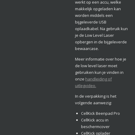
werkt op een accu, welke
makkelijk opgeladen kan
worden middels een
bijgeleverde USB
oplaadkabel. Na gebruik kun
je de Low Level Laser
opbergen in de bijgeleverde
bewaarcase.
Meer informatie over hoe je
de low level laser moet
gebruiken kun je vinden in
onze
handleiding of
uitlegvideo.
In de verpakking is het
volgende aanwezig:
CellKick Beenpad Pro
CellKick accu in
beschermcover
CellKick oplader