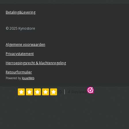
Betaling&Levering
© 2025 Kynostore
Algemene voorwaarden
Privacystatement
Herroepingsrecht & klachtenregeling
Retourformulier
Powered by
JouwWeb