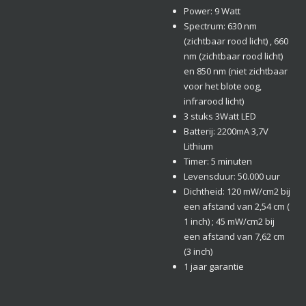
Power: 9 Watt
Spectrum: 630 nm
(zichtbaar rood licht) , 660
nm (zichtbaar rood licht)
en 850 nm (niet zichtbaar
voor het blote oog,
infrarood licht)
3 stuks 3Watt LED
Batterij: 2200mA 3,7V
Lithium
Timer: 5 minuten
Levensduur: 50.000 uur
Dichtheid: 120 mW/cm2 bij
een afstand van 2,54 cm (
1 inch) ; 45 mW/cm2 bij
een afstand van 7,62 cm
(3 inch)
1 jaar garantie