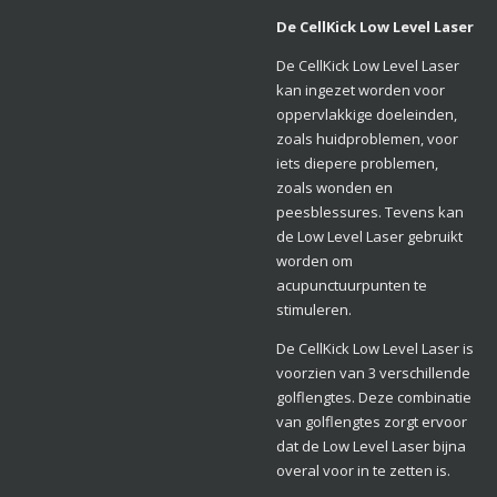
De CellKick Low Level Laser
De CellKick Low Level Laser
kan ingezet worden voor
oppervlakkige doeleinden,
zoals huidproblemen, voor
iets diepere problemen,
zoals wonden en
peesblessures. Tevens kan
de Low Level Laser gebruikt
worden om
acupunctuurpunten te
stimuleren.
De CellKick Low Level Laser is
voorzien van 3 verschillende
golflengtes. Deze combinatie
van golflengtes zorgt ervoor
dat de Low Level Laser bijna
overal voor in te zetten is.