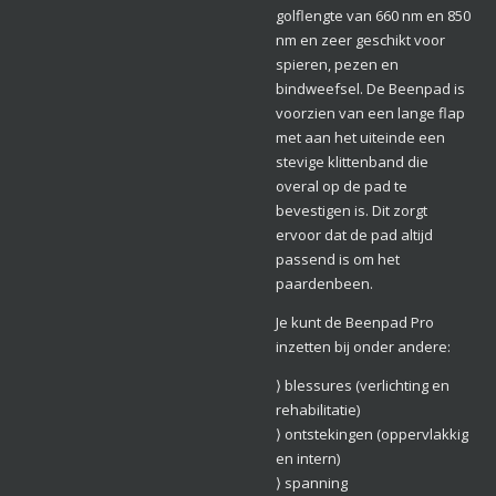
golflengte van 660 nm en 850
nm en zeer geschikt voor
spieren, pezen en
bindweefsel. De Beenpad is
voorzien van een lange flap
met aan het uiteinde een
stevige klittenband die
overal op de pad te
bevestigen is. Dit zorgt
ervoor dat de pad altijd
passend is om het
paardenbeen.
Je kunt de Beenpad Pro
inzetten bij onder andere:
⟩ blessures (verlichting en
rehabilitatie)
⟩ ontstekingen (oppervlakkig
en intern)
⟩ spanning