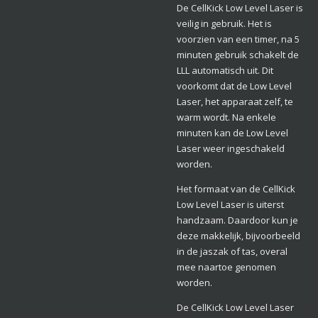
De CellKick Low Level Laser is
veilig in gebruik. Het is
voorzien van een timer, na 5
minuten gebruik schakelt de
LLL automatisch uit. Dit
voorkomt dat de Low Level
Laser, het apparaat zelf, te
warm wordt. Na enkele
minuten kan de Low Level
Laser weer ingeschakeld
worden.
Het formaat van de CellKick
Low Level Laser is uiterst
handzaam. Daardoor kun je
deze makkelijk, bijvoorbeeld
in de jaszak of tas, overal
mee naartoe genomen
worden.
De CellKick Low Level Laser