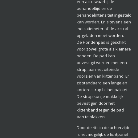
een accu waarbij de
behandeltijd en de
behandelintensiteit ingesteld
kan worden. Er is tevens een
indicatiemeter of de accu al
opgeladen moet worden.
De Hondenpad is geschikt
voor zowel grote als kleinere
honden. De pad kan
bevestigd worden met een
strap, aan het uiteinde
voorzien van klittenband. Er
zit standaard een lange en
kortere strap bij het pakket.
De strap kun je makkelijk
bevestigen door het
klittenband tegen de pad
aan te plakken.
Door de rits in de achterzijde
is het mogelijk de lichtpanel