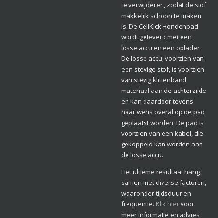
te verwijderen, zodat de stof
makkelijk schoon te maken
is. De CellKick Hondenpad
wordt geleverd met een
losse accu en een oplader.
De losse accu, voorzien van
een stevige stof, is voorzien
van stevig klittenband
materiaal aan de achterzijde
en kan daardoor tevens
naar wens overal op de pad
geplaatst worden. De pad is
voorzien van een kabel, die
gekoppeld kan worden aan
de losse accu.
Het ultieme resultaat hangt
samen met diverse factoren,
waaronder tijdsduur en
frequentie.
Klik hier
voor
meer informatie en advies