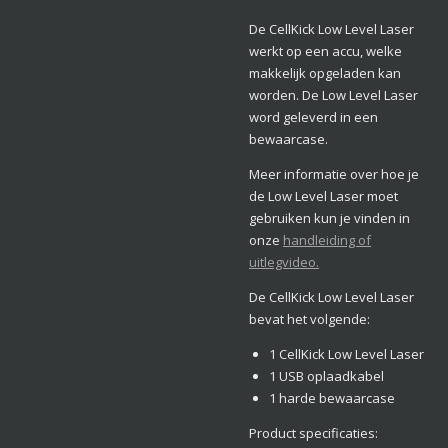
De CellKick Low Level Laser
werkt op een accu, welke
makkelijk opgeladen kan
worden. De Low Level Laser
word geleverd in een
bewaarcase.
Meer informatie over hoe je
de Low Level Laser moet
gebruiken kun je vinden in
onze
handleiding of
uitlegvideo.
De CellKick Low Level Laser
bevat het volgende:
1 CellKick Low Level Laser
1 USB oplaadkabel
1 harde bewaarcase
Product specificaties: