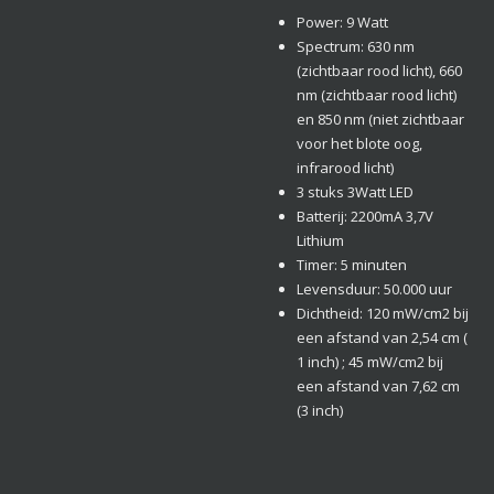
Power: 9 Watt
Spectrum: 630 nm
(zichtbaar rood licht), 660
nm (zichtbaar rood licht)
en 850 nm (niet zichtbaar
voor het blote oog,
infrarood licht)
3 stuks 3Watt LED
Batterij: 2200mA 3,7V
Lithium
Timer: 5 minuten
Levensduur: 50.000 uur
Dichtheid: 120 mW/cm2 bij
een afstand van 2,54 cm (
1 inch) ; 45 mW/cm2 bij
een afstand van 7,62 cm
(3 inch)