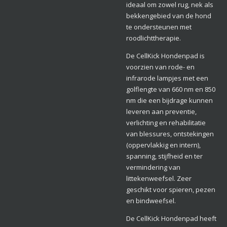
ideaal om zowel rug, nek als
bekkengebied van de hond
te ondersteunen met
roodlichttherapie.
De CellKick Hondenpad is
voorzien van rode- en
infrarode lampjes met een
golflengte van 660 nm en 850
nm die een bijdrage kunnen
leveren aan preventie,
verlichting en rehabilitatie
van blessures, ontstekingen
(oppervlakkig en intern),
spanning, stijfheid en ter
vermindering van
littekenweefsel. Zeer
geschikt voor spieren, pezen
en bindweefsel.
De CellKick Hondenpad heeft