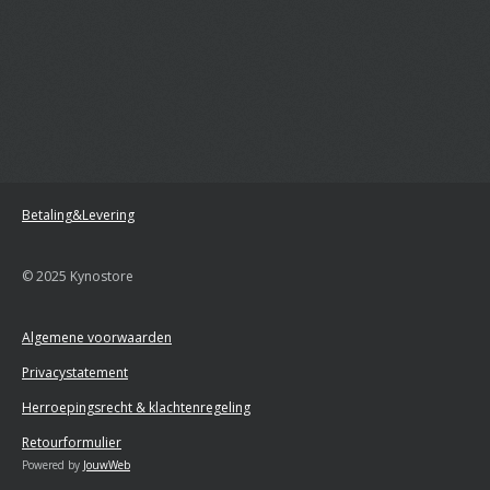
Betaling&Levering
© 2025 Kynostore
Algemene voorwaarden
Privacystatement
Herroepingsrecht & klachtenregeling
Retourformulier
Powered by
JouwWeb