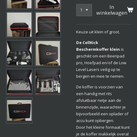
In
winkelwagen
Keuze uit klein of groot.
De CellKick
Beschermkoffer klein
is
geschikt om een Beenpad
pro, Hoefpad en/of de Low
Level Lasers veilig op te
bergen en mee te nemen.
De koffer is voorzien van
een handig met rits
afsluitbaar netje aan de
binnenzijde, waarachter je
bijvoorbeeld een oplader of
accu kunt opbergen.
Door het kleine formaat kunt
je de koffer makkelijk overal