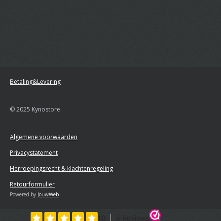
Betaling&Levering
© 2025 Kynostore
Algemene voorwaarden
Privacystatement
Herroepingsrecht & klachtenregeling
Retourformulier
Powered by
JouwWeb