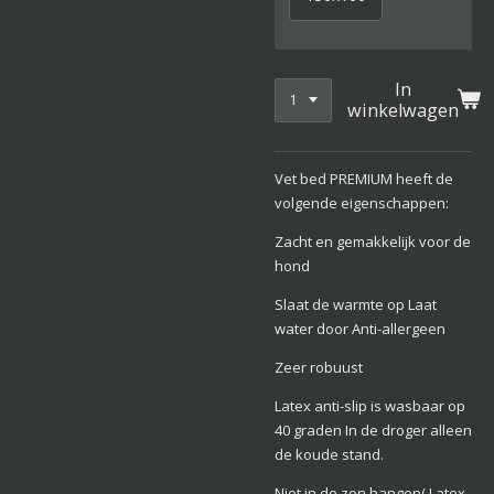
In
winkelwagen
Vet bed PREMIUM heeft de
volgende eigenschappen:
Zacht en gemakkelijk voor de
hond
Slaat de warmte op Laat
water door Anti-allergeen
Zeer robuust
Latex anti-slip is wasbaar op
40 graden In de droger alleen
de koude stand.
Niet in de zon hangen( Latex