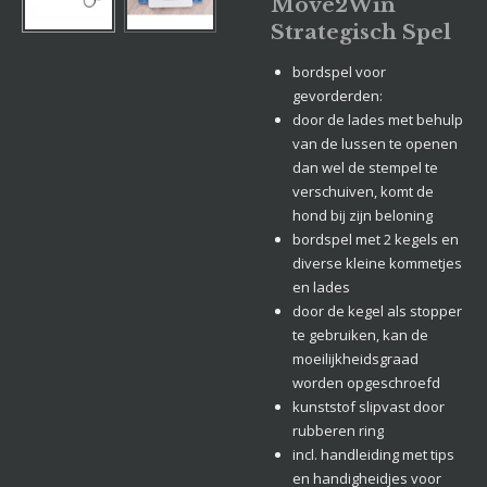
Move2Win
Strategisch Spel
bordspel voor
gevorderden:
door de lades met behulp
van de lussen te openen
dan wel de stempel te
verschuiven, komt de
hond bij zijn beloning
bordspel met 2 kegels en
diverse kleine kommetjes
en lades
door de kegel als stopper
te gebruiken, kan de
moeilijkheidsgraad
worden opgeschroefd
kunststof slipvast door
rubberen ring
incl. handleiding met tips
en handigheidjes voor