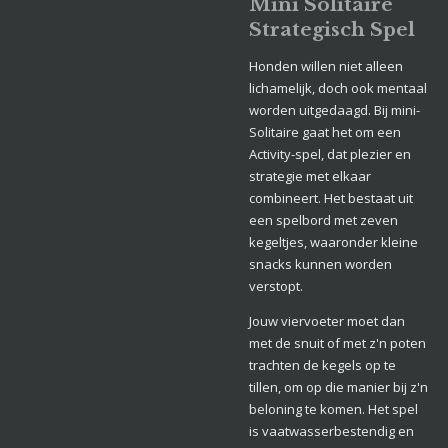
Mini Solitaire
Strategisch Spel
Honden willen niet alleen
lichamelijk, doch ook mentaal
worden uitgedaagd. Bij mini-
Solitaire gaat het om een
Activity-spel, dat plezier en
strategie met elkaar
combineert. Het bestaat uit
een spelbord met zeven
kegeltjes, waaronder kleine
snacks kunnen worden
verstopt.
Jouw viervoeter moet dan
met de snuit of met z'n poten
trachten de kegels op te
tillen, om op die manier bij z'n
beloning te komen. Het spel
is vaatwasserbestendig en