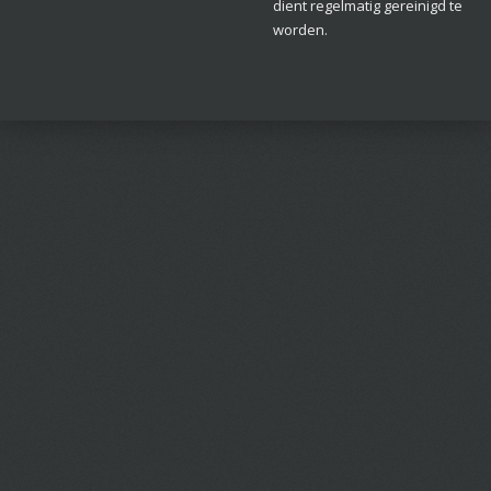
dient regelmatig gereinigd te
worden.