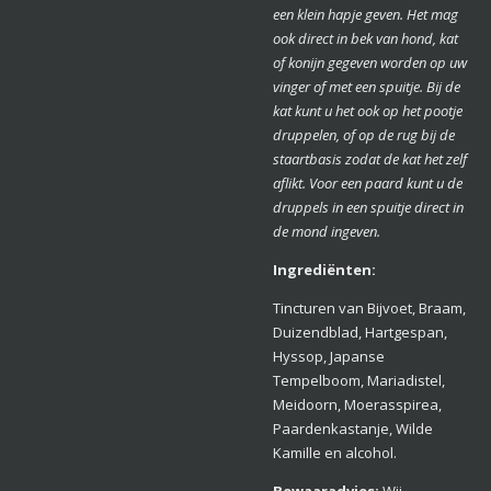
een klein hapje geven. Het mag
ook direct in bek van hond, kat
of konijn gegeven worden op uw
vinger of met een spuitje. Bij de
kat kunt u het ook op het pootje
druppelen, of op de rug bij de
staartbasis zodat de kat het zelf
aflikt. Voor een paard kunt u de
druppels in een spuitje direct in
de mond ingeven.
Ingrediënten:
Tincturen van Bijvoet, Braam,
Duizendblad, Hartgespan,
Hyssop, Japanse
Tempelboom, Mariadistel,
Meidoorn, Moerasspirea,
Paardenkastanje, Wilde
Kamille en alcohol.
Bewaarad
vies:
Wij