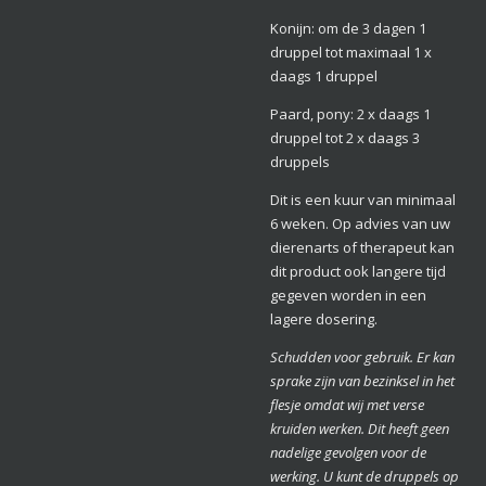
Konijn: om de 3 dagen 1
druppel tot maximaal 1 x
daags 1 druppel
Paard, pony: 2 x daags 1
druppel tot 2 x daags 3
druppels
Dit is een kuur van minimaal
6 weken. Op advies van uw
dierenarts of therapeut kan
dit product ook langere tijd
gegeven worden in een
lagere dosering.
Schudden voor gebruik. Er kan
sprake zijn van bezinksel in het
flesje omdat wij met verse
kruiden werken. Dit heeft geen
nadelige gevolgen voor de
werking. U kunt de druppels op