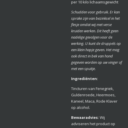
per 10 kilo lichaamsgewicht
Schudden voor gebruik. Er kan
sprake zijn van bezinksel in het
flesje omdat wij met verse
kruiden werken. Dit heeft geen
nadelige gevolgen voor de
werking. U kunt de druppels op
een klein hapje geven. Het mag
ook direct in bek van hond
gegeven worden op uw vinger of
met een spuitje.
Ingrediënten:
Tincturen van Fenegriek,
Guldenroede, Heermoes,
Kaneel, Maca, Rode Klaver
op alcohol.
Bewaarad
vies:
Wij
adviseren het product op