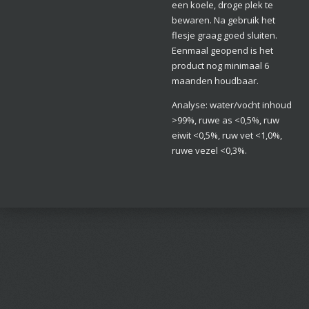
een koele, droge plek te
bewaren. Na gebruik het
flesje graag goed sluiten.
Eenmaal geopend is het
product nog minimaal 6
maanden houdbaar.
Analyse: water/vocht inhoud
>99%, ruwe as <0,5%, ruw
eiwit <0,5%, ruw vet <1,0%,
ruwe vezel <0,3%.