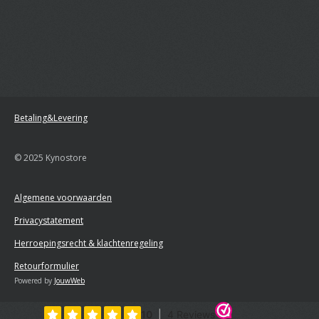
Betaling&Levering
© 2025 Kynostore
Algemene voorwaarden
Privacystatement
Herroepingsrecht & klachtenregeling
Retourformulier
Powered by
JouwWeb