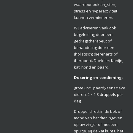
waardoor ook angsten,
stress en hyperactiviteit
kunnen verminderen.
Wij adviseren vaak ook
begeleiding door een
gedragstherapeut of
behandeling door een
(holistisch) dierenarts of
therapeut. Doeldier: Konijn,
kat, hond en paard.
Dosering en toediening:
grote (incl. paard)/sensitieve
dieren: 2 x 1-3 druppels per
dag
Druppel direct in de bek of
mond van het dier ingeven
op uw vinger of met een
spuitje. Bij de kat kunt u het