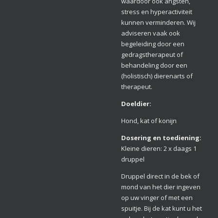
waardoor ook angsten,
stress en hyperactiviteit
kunnen verminderen. Wij
adviseren vaak ook
begeleiding door een
gedragstherapeut of
behandeling door een
(holistisch) dierenarts of
therapeut.
Doeldier:
Hond, kat of konijn
Dosering en toediening:
Kleine dieren: 2 x daags 1
druppel
Druppel direct in de bek of
mond van het dier ingeven
op uw vinger of met een
spuitje. Bij de kat kunt u het