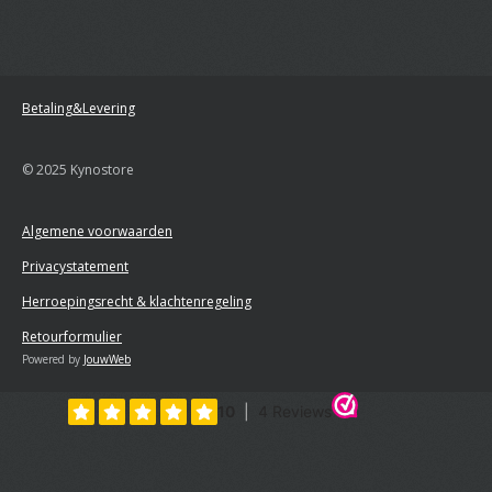
Betaling&Levering
© 2025 Kynostore
Algemene voorwaarden
Privacystatement
Herroepingsrecht & klachtenregeling
Retourformulier
Powered by
JouwWeb