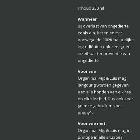
Inhoud 250 ml
Wanneer
Bij overlast van ongedierte
zoals o.a. luizen en mijt.
Vanwege de 100% natuurlijke
ingrediënten
ook zeer goed
inzetbaar ter preventie van
ongedierte.
Voor wie
Organimal Mijt & Luis mag
langdurig worden gegeven
aan alle honden van elk ras
en elke leeftijd. Dus ook zeer
goed te gebruiken voor
puppy’s.
Voor wie niet
Organimal Mijt & Luis mag in
principe in alle situaties