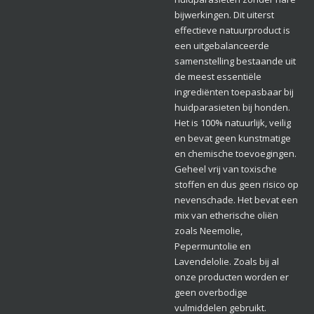
bijwerkingen
. Dit uiterst
effectieve natuurproduct is
een uitgebalanceerde
samenstelling bestaande uit
de meest essentiële
ingrediënten toepasbaar bij
huidparasieten bij honden.
Het is 100% natuurlijk, veilig
en bevat geen kunstmatige
en chemische toevoegingen.
Geheel vrij van toxische
stoffen en dus geen risico op
nevenschade. Het bevat een
mix van etherische oliën
zoals Neemolie,
Pepermuntolie en
Lavendelolie
. Zoals bij al
onze producten worden er
geen overbodige
vulmiddelen gebruikt.