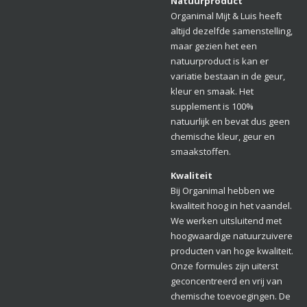
Natuurproduct
Organimal Mijt & Luis heeft
altijd dezelfde samenstelling,
maar gezien het een
natuurproduct is kan er
variatie bestaan in de geur,
kleur en smaak. Het
supplement is 100%
natuurlijk en bevat dus geen
chemische kleur, geur en
smaakstoffen.
Kwaliteit
Bij Organimal hebben we
kwaliteit hoog in het vaandel.
We werken uitsluitend met
hoogwaardige natuurzuivere
producten van hoge kwaliteit.
Onze formules zijn uiterst
geconcentreerd en vrij van
chemische toevoegingen. De