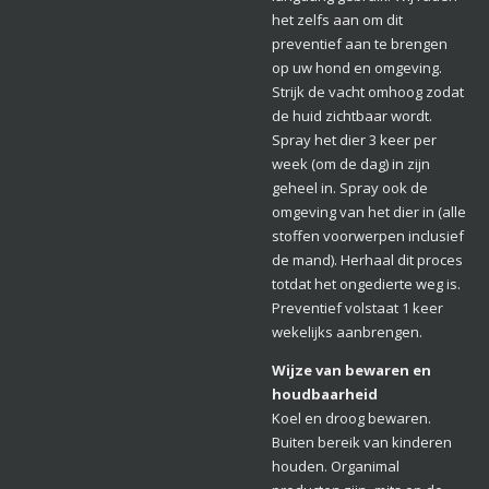
het zelfs aan om dit
preventief aan te brengen
op uw hond en omgeving.
Strijk de vacht omhoog zodat
de huid zichtbaar wordt.
Spray het dier 3 keer per
week (om de dag) in zijn
geheel in. Spray ook de
omgeving van het dier in (alle
stoffen voorwerpen inclusief
de mand). Herhaal dit proces
totdat het ongedierte weg is.
Preventief volstaat 1 keer
wekelijks aanbrengen.
Wijze van bewaren en
houdbaarheid
Koel en droog bewaren.
Buiten bereik van kinderen
houden. Organimal