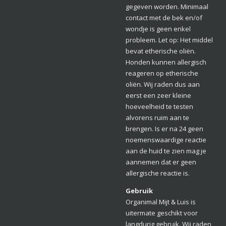
gegeven worden. Minimaal
contact met de bek en/of
wondje is geen enkel
probleem. Let op: Het middel
bevat etherische oliën.
Honden kunnen allergisch
reageren op etherische
oliën. Wij raden dus aan
eerst een zeer kleine
hoeveelheid te testen
alvorens ruim aan te
brengen. Is er na 24 geen
noemenswaardige reactie
aan de huid te zien mag je
aannemen dat er geen
allergische reactie is.
Gebruik
Organimal Mijt & Luis is
uitermate geschikt voor
langdurig gebruik. Wij raden