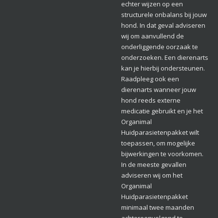
echter wijzen op een
structurele onbalans bij jouw
hond. In dat geval adviseren
wij om aanvullend de
onderliggende oorzaak te
onderzoeken. Een dierenarts
kan je hierbij ondersteunen.
Raadpleeg ook een
dierenarts wanneer jouw
hond reeds externe
medicatie gebruikt en je het
Organimal
Huidparasietenpakket wilt
toepassen, om mogelijke
bijwerkingen te voorkomen.
In de meeste gevallen
adviseren wij om het
Organimal
Huidparasietenpakket
minimaal twee maanden
achtereenvolgend te