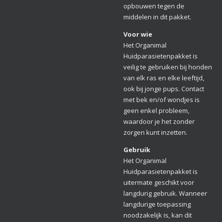
opbouwen tegen de
middelen in dit pakket.
Voor wie
Het Organimal
Huidparasietenpakket is
veilig te gebruiken bij honden
van elk ras en elke leeftijd,
ook bij jonge pups. Contact
met bek en/of wondjes is
geen enkel probleem,
waardoor je het zonder
zorgen kunt inzetten.
Gebruik
Het Organimal
Huidparasietenpakket is
uitermate geschikt voor
langdurig gebruik. Wanneer
langdurige toepassing
noodzakelijk is, kan dit