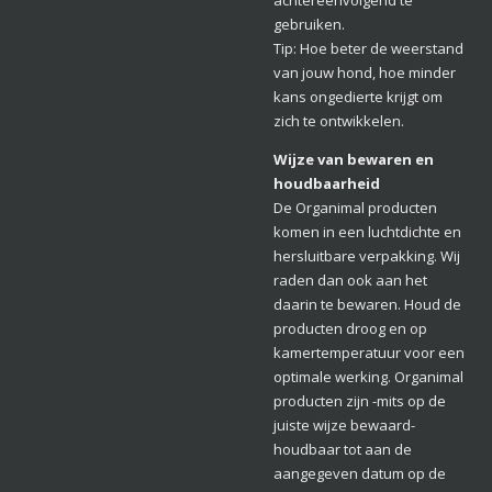
gebruiken.
Tip: Hoe beter de weerstand
van jouw hond, hoe minder
kans ongedierte krijgt om
zich te ontwikkelen.
Wijze van bewaren en
houdbaarheid
De Organimal producten
komen in een luchtdichte en
hersluitbare verpakking. Wij
raden dan ook aan het
daarin te bewaren. Houd de
producten droog en op
kamertemperatuur voor een
optimale werking. Organimal
producten zijn -mits op de
juiste wijze bewaard-
houdbaar tot aan de
aangegeven datum op de