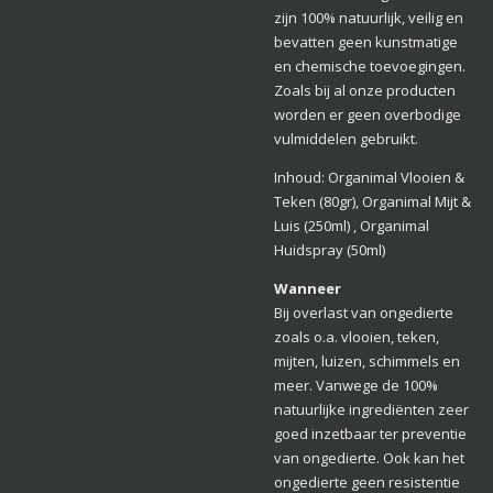
zijn 100% natuurlijk, veilig en
bevatten geen kunstmatige
en chemische toevoegingen.
Zoals bij al onze producten
worden er geen overbodige
vulmiddelen gebruikt.
Inhoud: Organimal Vlooien &
Teken (80gr), Organimal Mijt &
Luis (250ml) , Organimal
Huidspray (50ml)
Wanneer
Bij overlast van ongedierte
zoals o.a. vlooien, teken,
mijten, luizen, schimmels en
meer. Vanwege de 100%
natuurlijke ingrediënten zeer
goed inzetbaar ter preventie
van ongedierte. Ook kan het
ongedierte geen resistentie