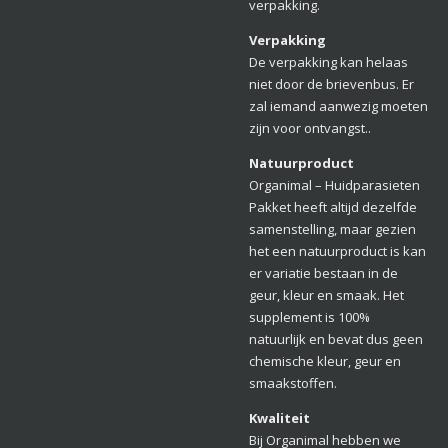
verpakking.
Verpakking
De verpakking kan helaas
niet door de brievenbus. Er
zal iemand aanwezig moeten
zijn voor ontvangst..
Natuurproduct
Organimal – Huidparasieten
Pakket heeft altijd dezelfde
samenstelling, maar gezien
het een natuurproduct is kan
er variatie bestaan in de
geur, kleur en smaak. Het
supplement is 100%
natuurlijk en bevat dus geen
chemische kleur, geur en
smaakstoffen.
Kwaliteit
Bij Organimal hebben we