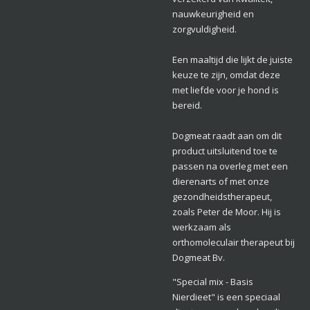
nauwkeurigheid en
zorgvuldigheid.
Een maaltijd die lijkt de juiste
keuze te zijn, omdat deze
met liefde voor je hond is
bereid.
Dogmeat raadt aan om dit
product uitsluitend toe te
passen na overleg met een
dierenarts of met onze
gezondheidstherapeut,
zoals Peter de Moor. Hij is
werkzaam als
orthomoleculair therapeut bij
Dogmeat Bv.
"Special mix - Basis
Nierdieet" is een speciaal