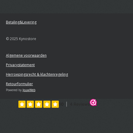
Betaling&Levering
© 2025 Kynostore
Algemene voorwaarden
Privacystatement
Herroepingsrecht & klachtenregeling
Retourformulier
Powered by
JouwWeb