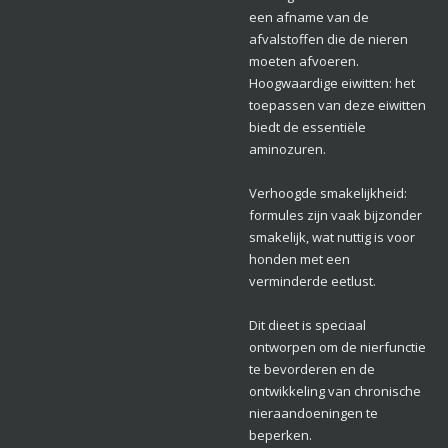
een afname van de
afvalstoffen die de nieren
moeten afvoeren.
Hoogwaardige eiwitten: het
toepassen van deze eiwitten
biedt de essentiële
aminozuren.
Verhoogde smakelijkheid:
formules zijn vaak bijzonder
smakelijk, wat nuttig is voor
honden met een
verminderde eetlust.
Dit dieet is speciaal
ontworpen om de nierfunctie
te bevorderen en de
ontwikkeling van chronische
nieraandoeningen te
beperken.