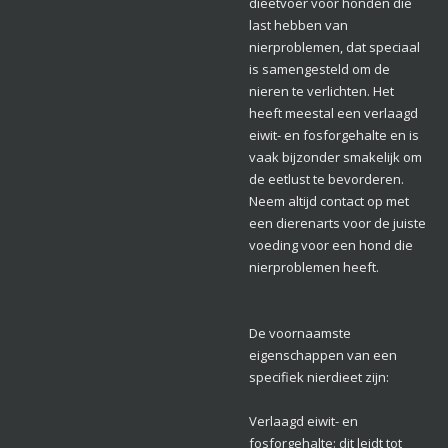
dieetvoer voor honden die
last hebben van
nierproblemen, dat speciaal
is samengesteld om de
nieren te verlichten. Het
heeft meestal een verlaagd
eiwit- en fosforgehalte en is
vaak bijzonder smakelijk om
de eetlust te bevorderen.
Neem altijd contact op met
een dierenarts voor de juiste
voeding voor een hond die
nierproblemen heeft.
De voornaamste
eigenschappen van een
specifiek nierdieet zijn:
Verlaagd eiwit- en
fosforgehalte: dit leidt tot