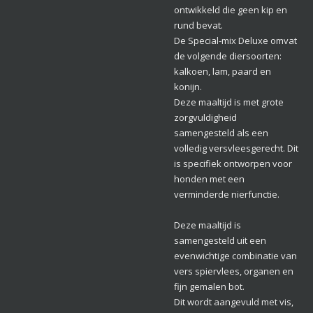
ontwikkeld die geen kip en
rund bevat.
De Special-mix Deluxe omvat
de volgende diersoorten:
kalkoen, lam, paard en
konijn.
Deze maaltijd is met grote
zorgvuldigheid
samengesteld als een
volledig versvleesgerecht. Dit
is specifiek ontworpen voor
honden met een
verminderde nierfunctie.
Deze maaltijd is
samengesteld uit een
evenwichtige combinatie van
vers spiervlees, organen en
fijn gemalen bot.
Dit wordt aangevuld met vis,