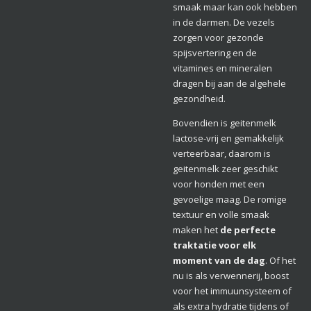
smaak maar kan ook hebben
in de darmen. De vezels
zorgen voor gezonde
spijsvertering en de
vitamines en mineralen
dragen bij aan de algehele
gezondheid.
Bovendien is geitenmelk
lactose-vrij en gemakkelijk
verteerbaar, daarom is
geitenmelk zeer geschikt
voor honden met een
gevoelige maag. De romige
textuur en volle smaak
maken het
de perfecte
traktatie voor elk
moment van de dag
. Of het
nu is als verwennerij, boost
voor het immuunsysteem of
als extra hydratie tijdens of