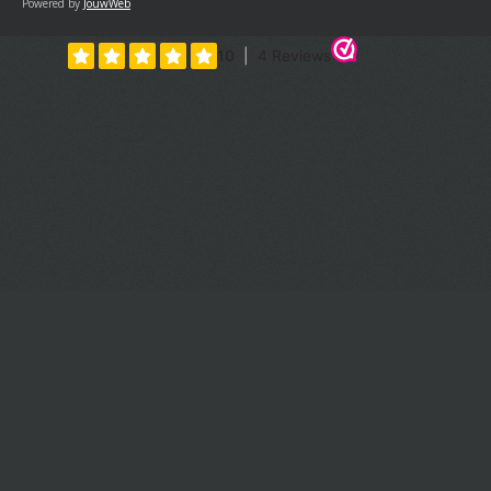
Powered by
JouwWeb