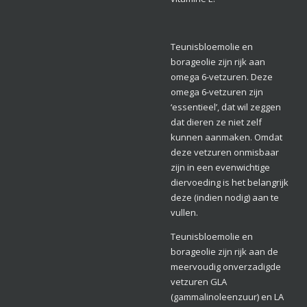
Teunisbloemolie en
borageolie zijn rijk aan
omega 6-vetzuren. Deze
omega 6-vetzuren zijn
‘essentieel’, dat wil zeggen
dat dieren ze niet zelf
kunnen aanmaken. Omdat
deze vetzuren onmisbaar
zijn in een evenwichtige
diervoeding is het belangrijk
deze (indien nodig) aan te
vullen.
Teunisbloemolie en
borageolie zijn rijk aan de
meervoudig onverzadigde
vetzuren GLA
(gammalinoleenzuur) en LA