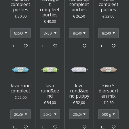
compleet
t
compleet
compleet
porties
compleet
porties
porties
porties
€ 30,00
€ 26,50
€ 32,00
€ 40,00
In winkelwagen
In winkelwagen
In winkelwagen
In winkelwagen
kivo rund
kivo
kivo
kivo 5
compleet
rund&ee
rund&ee
diersoort
nd
nd puppy
en mix
€ 52,00
€ 54,00
€ 52,00
€ 2,60
In winkelwagen
In winkelwagen
In winkelwagen
In winkelwagen