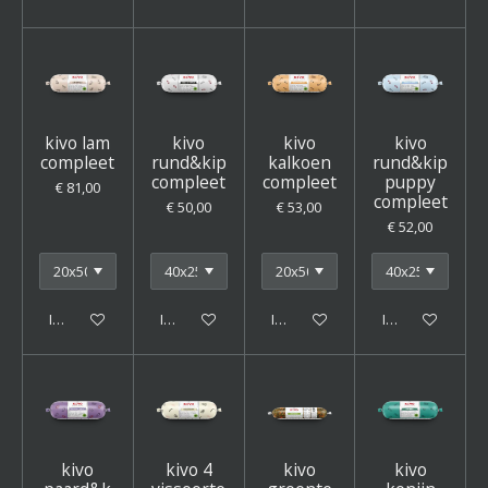
kivo lam
kivo
kivo
kivo
compleet
rund&kip
kalkoen
rund&kip
compleet
compleet
puppy
€ 81,00
compleet
€ 50,00
€ 53,00
€ 52,00
In winkelwagen
In winkelwagen
In winkelwagen
In winkelwagen
kivo
kivo 4
kivo
kivo