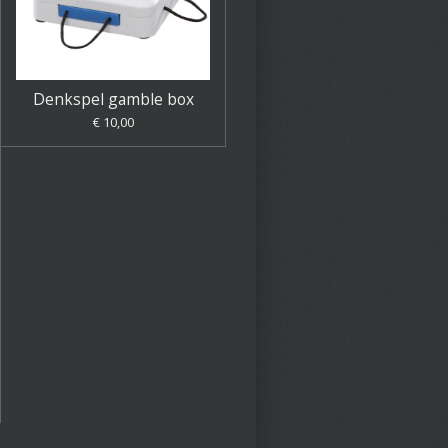
Denkspel gamble box
€ 10,00