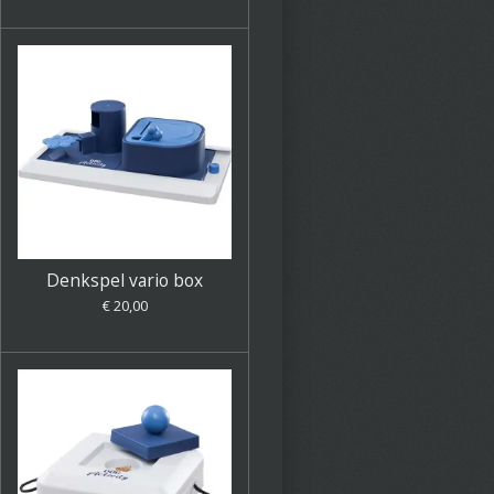
Denkspel vario box
€ 20,00