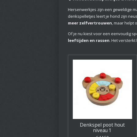
Hersenwerkjes zijn een geweldige ma
denkspelletjes leert je hond zijn ne
meer zelfvertrouwen
, maar helpt 
Of je nu kiest voor een eenvoudig s
leeftijden en rassen
. Het versterk
Denkspel poot hout
niveau 1