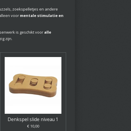
uzzels, zoekspelletjes en andere
alleen voor
mentale stimulatie en
senwerk is geschikt voor
alle
ig zijn.
Denkspel slide niveau 1
€ 10,00