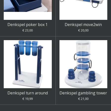
Denkspel poker box 1
Denkspel move2win
€ 23,00
€ 20,00
Denkspel turn around
Denkspel gambling tower
€ 19,99
€ 21,00